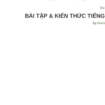
Bài
BÀI TẬP & KIẾN THỨC TIẾNG
by
Admi