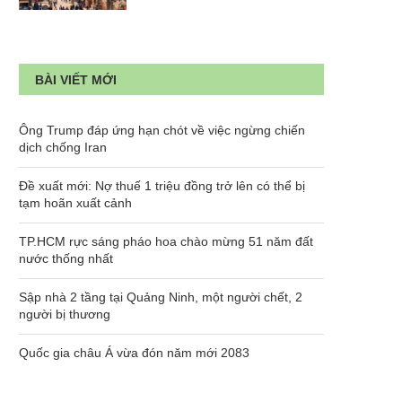
BÀI VIẾT MỚI
Ông Trump đáp ứng hạn chót về việc ngừng chiến
dịch chống Iran
Đề xuất mới: Nợ thuế 1 triệu đồng trở lên có thể bị
tạm hoãn xuất cảnh
TP.HCM rực sáng pháo hoa chào mừng 51 năm đất
nước thống nhất
Sập nhà 2 tầng tại Quảng Ninh, một người chết, 2
người bị thương
Quốc gia châu Á vừa đón năm mới 2083