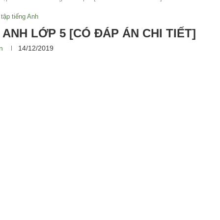
 tập tiếng Anh
 ANH LỚP 5 [CÓ ĐÁP ÁN CHI TIẾT]
n
14/12/2019