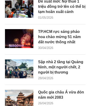
Đề xuất mới: Nợ thuế 1
triệu đồng trở lên có thể bị
tạm hoãn xuất cảnh
01/05/2026
TP.HCM rực sáng pháo
hoa chào mừng 51 năm
đất nước thống nhất
30/04/2026
Sập nhà 2 tầng tại Quảng
Ninh, một người chết, 2
người bị thương
28/04/2026
Quốc gia châu Á vừa đón
năm mới 2083
26/04/2026