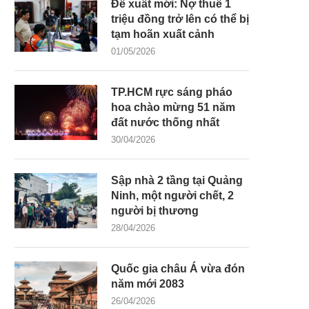
Đề xuất mới: Nợ thuế 1
triệu đồng trở lên có thể bị
tạm hoãn xuất cảnh
01/05/2026
TP.HCM rực sáng pháo
hoa chào mừng 51 năm
đất nước thống nhất
30/04/2026
Sập nhà 2 tầng tại Quảng
Ninh, một người chết, 2
người bị thương
28/04/2026
Quốc gia châu Á vừa đón
năm mới 2083
26/04/2026