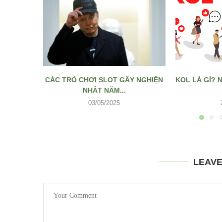
CÁC TRÒ CHƠI SLOT GÂY NGHIỆN
KOL LÀ GÌ? 
NHẤT NĂM...
03/05/2025
LEAV