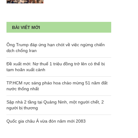
BÀI VIẾT MỚI
Ông Trump đáp ứng hạn chót về việc ngừng chiến
dịch chống Iran
Đề xuất mới: Nợ thuế 1 triệu đồng trở lên có thể bị
tạm hoãn xuất cảnh
TP.HCM rực sáng pháo hoa chào mừng 51 năm đất
nước thống nhất
Sập nhà 2 tầng tại Quảng Ninh, một người chết, 2
người bị thương
Quốc gia châu Á vừa đón năm mới 2083