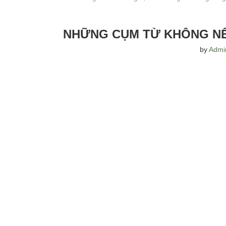
NHỮNG CỤM TỪ KHÔNG NÊ
by
Admi