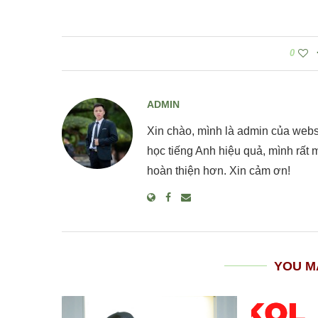
0
ADMIN
Xin chào, mình là admin của web
học tiếng Anh hiệu quả, mình rất
hoàn thiện hơn. Xin cảm ơn!
YOU M