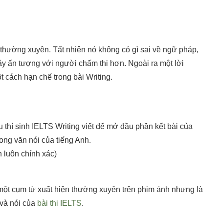
thường xuyên. Tất nhiên nó không có gì sai về ngữ pháp,
y ấn tượng với người chấm thi hơn. Ngoài ra một lời
 cách hạn chế trong bài Writing.
 thí sinh IELTS Writing viết để mở đầu phần kết bài của
ong văn nói của tiếng Anh.
n luôn chính xác)
là một cụm từ xuất hiện thường xuyên trên phim ảnh nhưng là
 và nói của
bài thi IELTS
.