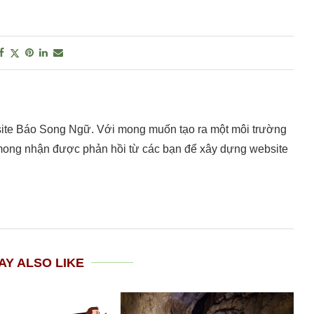
site Báo Song Ngữ. Với mong muốn tạo ra một môi trường
 mong nhận được phản hồi từ các bạn để xây dựng website
AY ALSO LIKE