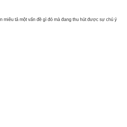
n miêu tả một vấn đề gì đó mà đang thu hút được sự chú ý