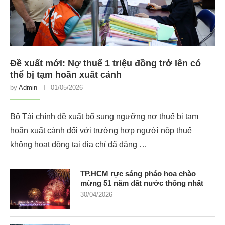
Đề xuất mới: Nợ thuế 1 triệu đồng trở lên có
thể bị tạm hoãn xuất cảnh
by
Admin
01/05/2026
Bộ Tài chính đề xuất bổ sung ngưỡng nợ thuế bị tạm
hoãn xuất cảnh đối với trường hợp người nộp thuế
không hoạt động tại địa chỉ đã đăng …
TP.HCM rực sáng pháo hoa chào
mừng 51 năm đất nước thống nhất
30/04/2026