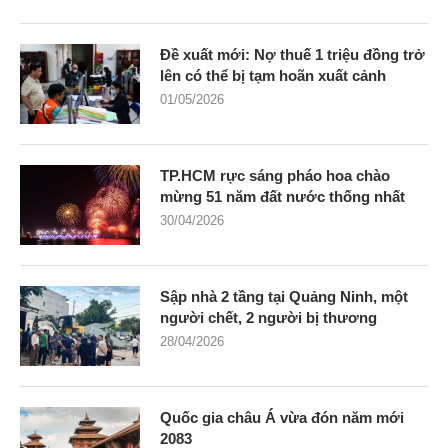
Đề xuất mới: Nợ thuế 1 triệu đồng trở
lên có thể bị tạm hoãn xuất cảnh
01/05/2026
TP.HCM rực sáng pháo hoa chào
mừng 51 năm đất nước thống nhất
30/04/2026
Sập nhà 2 tầng tại Quảng Ninh, một
người chết, 2 người bị thương
28/04/2026
Quốc gia châu Á vừa đón năm mới
2083