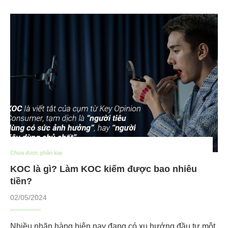
Chưa được phân loại
KOC là gì? Làm KOC kiếm được bao nhiêu
tiền?
02/05/2024
Nhiều nhãn hàng hiện nay đang có xu hướng đầu tư một