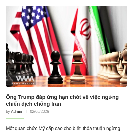
Ông Trump đáp ứng hạn chót về việc ngừng
chiến dịch chống Iran
by
Admin
02/05/2026
Một quan chức Mỹ cấp cao cho biết, thỏa thuận ngừng