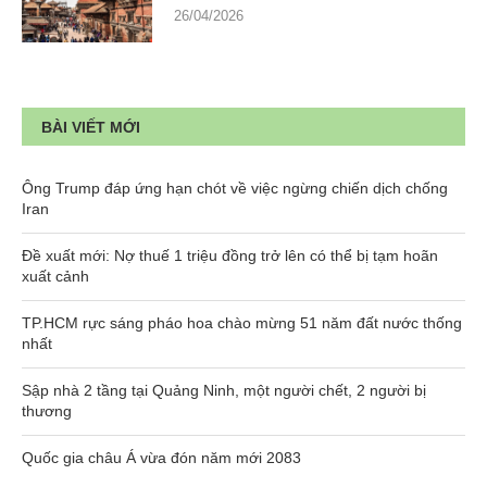
26/04/2026
BÀI VIẾT MỚI
Ông Trump đáp ứng hạn chót về việc ngừng chiến dịch chống
Iran
Đề xuất mới: Nợ thuế 1 triệu đồng trở lên có thể bị tạm hoãn
xuất cảnh
TP.HCM rực sáng pháo hoa chào mừng 51 năm đất nước thống
nhất
Sập nhà 2 tầng tại Quảng Ninh, một người chết, 2 người bị
thương
Quốc gia châu Á vừa đón năm mới 2083