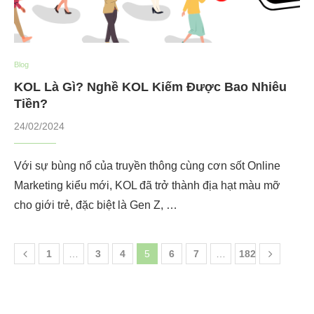
Blog
KOL Là Gì? Nghề KOL Kiếm Được Bao Nhiêu
Tiền?
24/02/2024
Với sự bùng nổ của truyền thông cùng cơn sốt Online
Marketing kiểu mới, KOL đã trở thành địa hạt màu mỡ
cho giới trẻ, đặc biệt là Gen Z, …
1
…
3
4
5
6
7
…
182