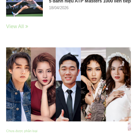
5 danh hiệu ATP Masters 1000 liên tiếp
18/04/2026
View All
Chưa được phân loại