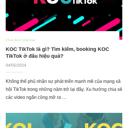
Chưa được phân loại
KOC TikTok là gì? Tìm kiếm, booking KOC
TikTok ở đâu hiệu quả?
04/05/2024
Không thể phủ nhận sự phát triển mạnh mẽ của mạng xã
hội TikTok trong những năm trở lại đây. Xu hướng chia sẻ
các video ngắn cũng mở ra …