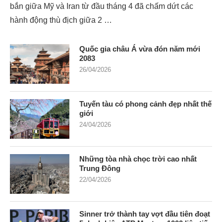
bắn giữa Mỹ và Iran từ đầu tháng 4 đã chấm dứt các
hành động thù địch giữa 2 …
Quốc gia châu Á vừa đón năm mới
2083
26/04/2026
Tuyến tàu có phong cảnh đẹp nhất thế
giới
24/04/2026
Những tòa nhà chọc trời cao nhất
Trung Đông
22/04/2026
Sinner trở thành tay vợt đầu tiên đoạt