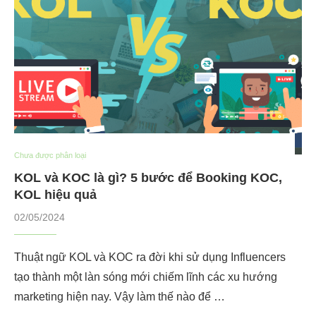
Chưa được phân loại
KOL và KOC là gì? 5 bước để Booking KOC,
KOL hiệu quả
02/05/2024
Thuật ngữ KOL và KOC ra đời khi sử dụng Influencers
tạo thành một làn sóng mới chiếm lĩnh các xu hướng
marketing hiện nay. Vậy làm thế nào để …