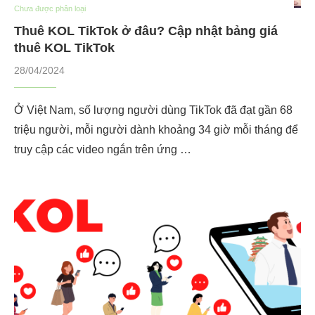
Chưa được phân loại
Thuê KOL TikTok ở đâu? Cập nhật bảng giá
thuê KOL TikTok
28/04/2024
Ở Việt Nam, số lượng người dùng TikTok đã đạt gần 68
triệu người, mỗi người dành khoảng 34 giờ mỗi tháng để
truy cập các video ngắn trên ứng …