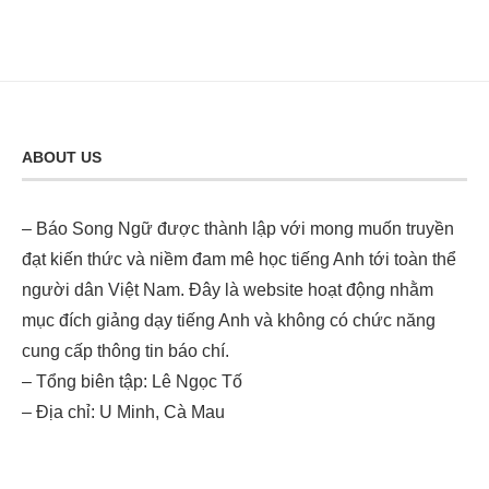
ABOUT US
– Báo Song Ngữ được thành lập với mong muốn truyền
đạt kiến thức và niềm đam mê học tiếng Anh tới toàn thể
người dân Việt Nam. Đây là website hoạt động nhằm
mục đích giảng dạy tiếng Anh và không có chức năng
cung cấp thông tin báo chí.
– Tổng biên tập: Lê Ngọc Tố
– Địa chỉ: U Minh, Cà Mau