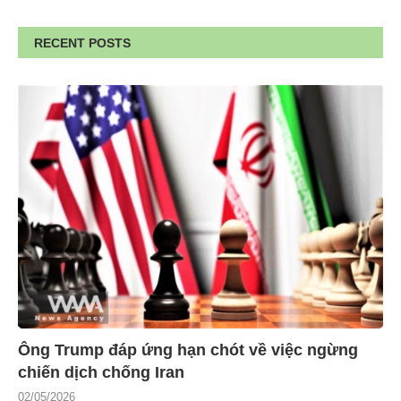
RECENT POSTS
Ông Trump đáp ứng hạn chót về việc ngừng
chiến dịch chống Iran
02/05/2026