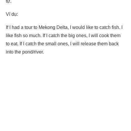
tự.
Ví dụ:
If I had a tour to Mekong Delta, I would like to catch fish. I
like fish so much. If I catch the big ones, I will cook them
to eat. If I catch the small ones, I will release them back
into the pond/river.