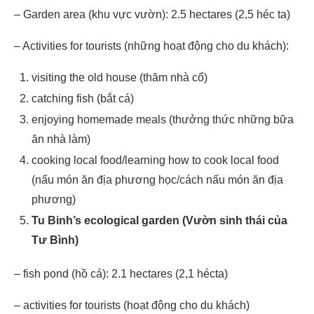
– Garden area (khu vực vườn): 2.5 hectares (2,5 héc ta)
– Activities for tourists (những hoạt động cho du khách):
visiting the old house (thăm nhà cổ)
catching fish (bắt cá)
enjoying homemade meals (thưởng thức những bữa
ăn nhà làm)
cooking local food/learning how to cook local food
(nấu món ăn địa phương học/cách nấu món ăn địa
phương)
Tu Binh’s ecological garden (Vườn sinh thái của
Tư Bình)
– fish pond (hồ cá): 2.1 hectares (2,1 hécta)
– activities for tourists (hoạt động cho du khách)