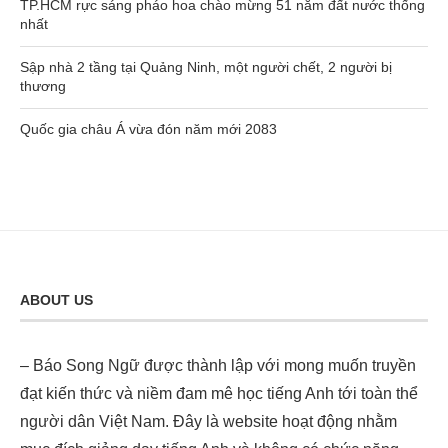
TP.HCM rực sáng pháo hoa chào mừng 51 năm đất nước thống
nhất
Sập nhà 2 tầng tại Quảng Ninh, một người chết, 2 người bị
thương
Quốc gia châu Á vừa đón năm mới 2083
ABOUT US
– Báo Song Ngữ được thành lập với mong muốn truyền
đạt kiến thức và niềm đam mê học tiếng Anh tới toàn thể
người dân Việt Nam. Đây là website hoạt động nhằm