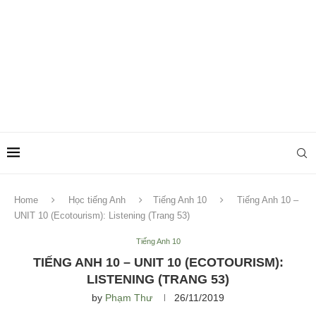
Home
Học tiếng Anh
Tiếng Anh 10
Tiếng Anh 10 –
UNIT 10 (Ecotourism): Listening (Trang 53)
Tiếng Anh 10
TIẾNG ANH 10 – UNIT 10 (ECOTOURISM):
LISTENING (TRANG 53)
by
Phạm Thư
26/11/2019