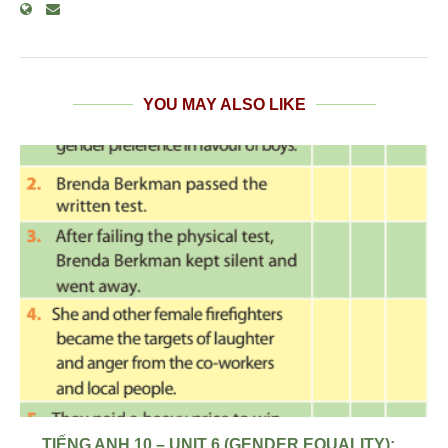
YOU MAY ALSO LIKE
TIẾNG ANH 10 – UNIT 6 (GENDER EQUALITY):...