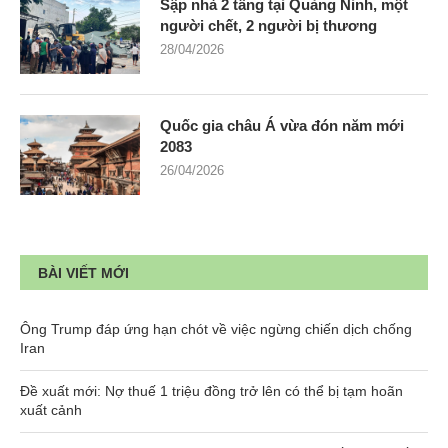
Sập nhà 2 tầng tại Quảng Ninh, một
người chết, 2 người bị thương
28/04/2026
Quốc gia châu Á vừa đón năm mới
2083
26/04/2026
BÀI VIẾT MỚI
Ông Trump đáp ứng hạn chót về việc ngừng chiến dịch chống
Iran
Đề xuất mới: Nợ thuế 1 triệu đồng trở lên có thể bị tạm hoãn
xuất cảnh