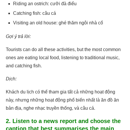
Riding an ostrich: cưỡi đà điểu
Catching fish: câu cá
Visiting an old house: ghé thăm ngôi nhà cổ
Gợi ý trả lời:
Tourists can do all these activities, but the most common
ones are eating local food, listening to traditional music,
and catching fish.
Dịch:
Khách du lịch có thể tham gia tất cả những hoạt động
này, nhưng những hoạt động phổ biến nhất là ăn đồ ăn
bản địa, nghe nhạc truyền thống, và câu cá.
2. Listen to a news report and choose the
caption that best summarises the main