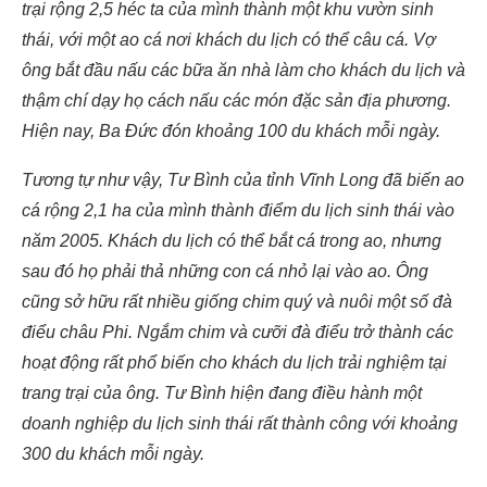
trại rộng 2,5 héc ta của mình thành một khu vườn sinh
thái, với một ao cá nơi khách du lịch có thể câu cá. Vợ
ông bắt đầu nấu các bữa ăn nhà làm cho khách du lịch và
thậm chí dạy họ cách nấu các món đặc sản địa phương.
Hiện nay, Ba Đức đón khoảng 100 du khách mỗi ngày.
Tương tự như vậy, Tư Bình của tỉnh Vĩnh Long đã biến ao
cá rộng 2,1 ha của mình thành điểm du lịch sinh thái vào
năm 2005. Khách du lịch có thể bắt cá trong ao, nhưng
sau đó họ phải thả những con cá nhỏ lại vào ao. Ông
cũng sở hữu rất nhiều giống chim quý và nuôi một số đà
điểu châu Phi. Ngắm chim và cưỡi đà điểu trở thành các
hoạt động rất phổ biến cho khách du lịch trải nghiệm tại
trang trại của ông. Tư Bình hiện đang điều hành một
doanh nghiệp du lịch sinh thái rất thành công với khoảng
300 du khách mỗi ngày.