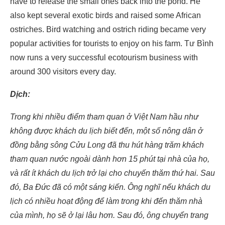
have to release the small ones back into the pond. He
also kept several exotic birds and raised some African
ostriches. Bird watching and ostrich riding became very
popular activities for tourists to enjoy on his farm. Tư Bình
now runs a very successful ecotourism business with
around 300 visitors every day.
Dịch:
Trong khi nhiều điểm tham quan ở Việt Nam hầu như
không được khách du lịch biết đến, một số nông dân ở
đồng bằng sông Cửu Long đã thu hút hàng trăm khách
tham quan nước ngoài dành hơn 15 phút tại nhà của họ,
và rất ít khách du lịch trở lại cho chuyến thăm thứ hai. Sau
đó, Ba Đức đã có một sáng kiến. Ông nghĩ nếu khách du
lịch có nhiều hoạt động để làm trong khi đến thăm nhà
của mình, họ sẽ ở lại lâu hơn. Sau đó, ông chuyển trang