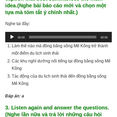
idea.(Nghe bài báo cáo mới và chọn một
tựa mà tóm tắt ý chính nhất.)
Nghe tại đây:
Trình
00:00
00:00
phát
Làm thế nào mà đồng bằng sông Mê Kông trở thành
âm
một điểm du lịch sinh thái
thanh
Các khu nghỉ dưỡng nổi tiếng tại đồng bằng sông Mê
Kông
Tác động của du lịch sinh thái đến đồng bằng sông
Mê Kông
Đáp án: a
3. Listen again and answer the questions.
(Nghe lần nữa và trả lời những câu hỏi