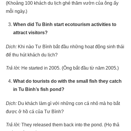
(Khoảng 100 khách du lịch ghé thăm vườn của ông ấy
mỗi ngày.)
When did Tu Binh start ecotourism activities to
attract visitors?
Dịch:
Khi nào Tư Bình bắt đầu những hoạt động sinh thái
để thu hút khách du lịch?
Trả lời:
He started in 2005. (Ông bắt đầu từ năm 2005.)
What do tourists do with the small fish they catch
in Tu Binh’s fish pond?
Dịch:
Du khách làm gì với những con cá nhỏ mà họ bắt
được ở hồ cá của Tư Bình?
Trả lời:
They released them back into the pond. (Họ thả