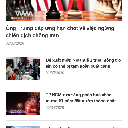
Ông Trump đáp ứng hạn chót về việc ngừng
chiến dịch chống Iran
02/05/2026
Đề xuất mới: Nợ thuế 1 triệu đồng trở
lên có thể bị tạm hoãn xuất cảnh
01/05/2026
TP.HCM rực sáng pháo hoa chào
mừng 51 năm đất nước thống nhất
30/04/2026