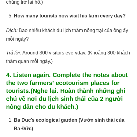
chúng trở lại hồ.)
How many tourists now visit his farm every day?
Dịch:
Bao nhiêu khách du lịch thăm nông trại của ông ấy
mỗi ngày?
Trả lời:
Around 300 visitors everyday. (Khoảng 300 khách
thăm quan mỗi ngày.)
4. Listen again. Complete the notes about
the two farmers’ ecotourism places for
tourists.(Nghe lại. Hoàn thành những ghi
chú về nơi du lịch sinh thái của 2 người
nông dân cho du khách.)
Ba Duc’s ecological garden (Vườn sinh thái của
Ba Đức)