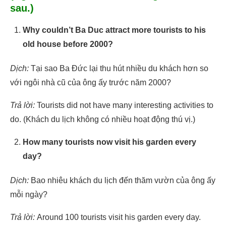
sau.)
Why couldn’t Ba Duc attract more tourists to his
old house before 2000?
Dịch:
Tại sao Ba Đức lại thu hút nhiều du khách hơn so
với ngôi nhà cũ của ông ấy trước năm 2000?
Trả lời:
Tourists did not have many interesting activities to
do. (Khách du lịch không có nhiều hoạt động thú vị.)
How many tourists now visit his garden every
day?
Dịch:
Bao nhiêu khách du lịch đến thăm vườn của ông ấy
mỗi ngày?
Trả lời:
Around 100 tourists visit his garden every day.