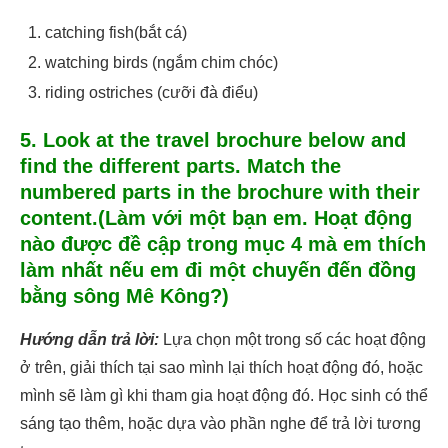
catching fish(bắt cá)
watching birds (ngắm chim chóc)
riding ostriches (cưỡi đà điểu)
5. Look at the travel brochure below and
find the different parts. Match the
numbered parts in the brochure with their
content.(Làm với một bạn em. Hoạt động
nào được đề cập trong mục 4 mà em thích
làm nhất nếu em đi một chuyến đến đồng
bằng sông Mê Kông?)
Hướng dẫn trả lời:
Lựa chọn một trong số các hoạt động
ở trên, giải thích tại sao mình lại thích hoạt động đó, hoặc
mình sẽ làm gì khi tham gia hoạt động đó. Học sinh có thể
sáng tạo thêm, hoặc dựa vào phần nghe để trả lời tương