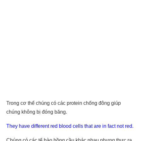
Trong cơ thể chúng có các protein chống đông giúp
chúng không bị đóng băng.
They have different red blood cells that are in fact not red.
Chúng có các tế bào hồng cầu khác nhau nhưng thực ra