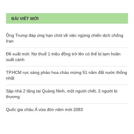
BÀI VIẾT MỚI
Ông Trump đáp ứng hạn chót về việc ngừng chiến dịch chống
Iran
Đề xuất mới: Nợ thuế 1 triệu đồng trở lên có thể bị tạm hoãn
xuất cảnh
TP.HCM rực sáng pháo hoa chào mừng 51 năm đất nước thống
nhất
Sập nhà 2 tầng tại Quảng Ninh, một người chết, 2 người bị
thương
Quốc gia châu Á vừa đón năm mới 2083