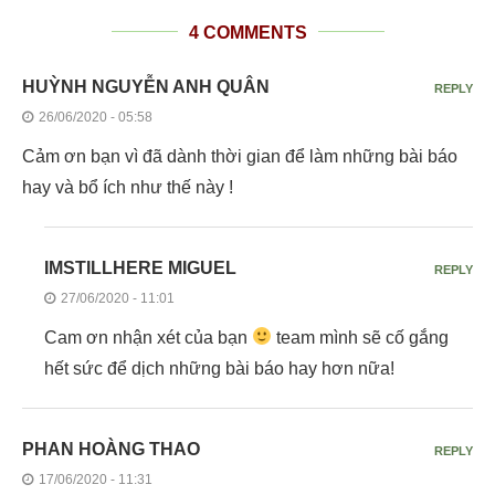
4 COMMENTS
HUỲNH NGUYỄN ANH QUÂN
REPLY
26/06/2020 - 05:58
Cảm ơn bạn vì đã dành thời gian để làm những bài báo
hay và bổ ích như thế này !
IMSTILLHERE MIGUEL
REPLY
27/06/2020 - 11:01
Cam ơn nhận xét của bạn
team mình sẽ cố gắng
hết sức để dịch những bài báo hay hơn nữa!
PHAN HOÀNG THAO
REPLY
17/06/2020 - 11:31