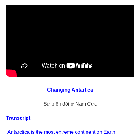
Changing Antartica
Sự biến đổi ở Nam Cực
Transcript
Antarctica is the most extreme continent on Earth.