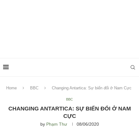
Home
BBC
Changing Antartica: Sự biến đổi ở Nam Cực
BBC
CHANGING ANTARTICA: SỰ BIẾN ĐỔI Ở NAM
CỰC
by
Phạm Thư
08/06/2020