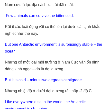
Nam cực là lục địa cách xa trái đất nhất.
Few animals can survive the bitter cold.
Rất ít các loài động vật có thể tồn tại dưới cái lạnh khắc
nghiệt như thế này.
But one Antarctic environment is surprisingly stable – the
ocean.
Nhưng có một loại môi trường ở Nam Cực vẫn ổn định
đáng kinh ngạc – đó là đại dương.
But it is cold – minus two degrees centigrade.
Nhưng nhiệt độ ở dưới đại dương rất thấp -2 độ C
Like everywhere else in the world, the Antarctic
environment is changing.