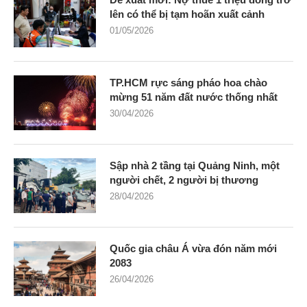
lên có thể bị tạm hoãn xuất cảnh
01/05/2026
TP.HCM rực sáng pháo hoa chào
mừng 51 năm đất nước thống nhất
30/04/2026
Sập nhà 2 tầng tại Quảng Ninh, một
người chết, 2 người bị thương
28/04/2026
Quốc gia châu Á vừa đón năm mới
2083
26/04/2026