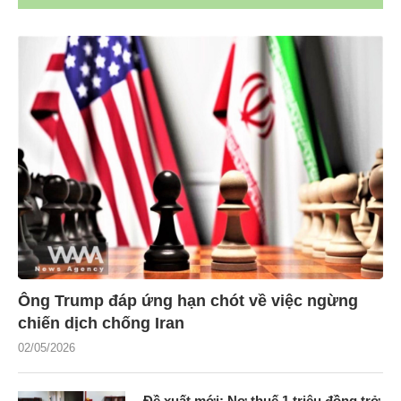
Ông Trump đáp ứng hạn chót về việc ngừng
chiến dịch chống Iran
02/05/2026
Đề xuất mới: Nợ thuế 1 triệu đồng trở