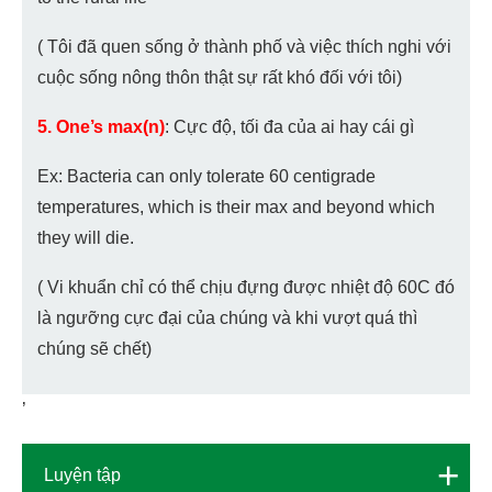
( Tôi đã quen sống ở thành phố và việc thích nghi với
cuộc sống nông thôn thật sự rất khó đối với tôi)
5. One’s max(n)
: Cực độ, tối đa của ai hay cái gì
Ex: Bacteria can only tolerate 60 centigrade
temperatures, which is their max and beyond which
they will die.
( Vi khuẩn chỉ có thể chịu đựng được nhiệt độ 60C đó
là ngưỡng cực đại của chúng và khi vượt quá thì
chúng sẽ chết)
’
+
Luyện tập