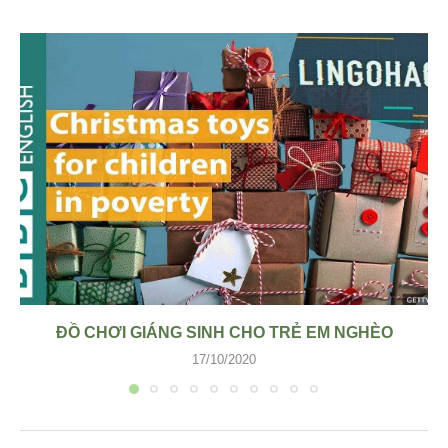
ĐỒ CHƠI GIÁNG SINH CHO TRẺ EM NGHÈO
17/10/2020