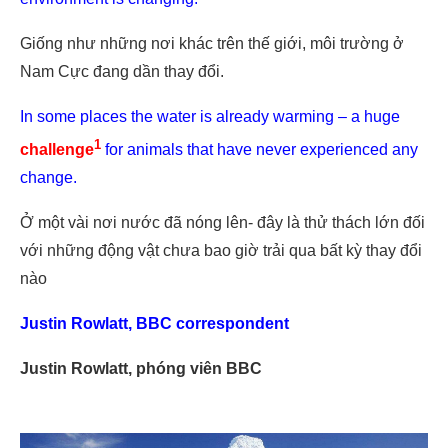
Giống như những nơi khác trên thế giới, môi trường ở
Nam Cực đang dần thay đổi.
In some places the water is already warming – a huge
1
challenge
for animals that have never experienced any
change.
Ở một vài nơi nước đã nóng lên- đây là thử thách lớn đối
với những động vật chưa bao giờ trải qua bất kỳ thay đổi
nào
Justin Rowlatt, BBC correspondent
Justin Rowlatt, phóng viên BBC