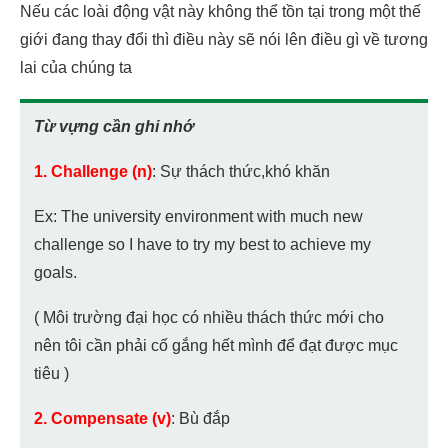
Nếu các loài động vật này không thể tồn tại trong một thế
giới đang thay đổi thì điều này sẽ nói lên điều gì về tương
lai của chúng ta
Từ vựng cần ghi nhớ
1. Challenge (n)
: Sự thách thức,khó khăn
Ex: The university environment with much new
challenge so I have to try my best to achieve my
goals.
( Môi trường đại học có nhiều thách thức mới cho
nên tôi cần phải cố gắng hết mình để đạt được mục
tiêu )
2. Compensate (v)
: Bù đắp