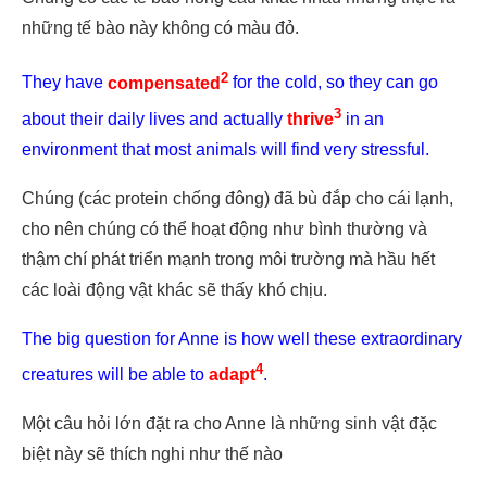
những tế bào này không có màu đỏ.
2
They have
compensated
for the cold, so they can go
3
about their daily lives and actually
thrive
in an
environment that most animals will find very stressful.
Chúng (các protein chống đông) đã bù đắp cho cái lạnh,
cho nên chúng có thể hoạt động như bình thường và
thậm chí phát triển mạnh trong môi trường mà hầu hết
các loài động vật khác sẽ thấy khó chịu.
The big question for Anne is how well these extraordinary
4
creatures will be able to
adapt
.
Một câu hỏi lớn đặt ra cho Anne là những sinh vật đặc
biệt này sẽ thích nghi như thế nào