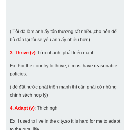
( Tôi đã làm anh ấy tổn thương rất nhiều,cho nên để
bù đắp lại tôi sẽ yêu anh ấy nhiều hơn)
3. Thrive (v)
: Lớn nhanh, phát triển mạnh
Ex: For the country to thrive, it must have reasonable
policies.
( để đất nước phát triển mạnh thì cần phải có những
chính sách hợp lý)
4. Adapt (v)
: Thích nghi
Ex: I used to live in the city,so it is hard for me to adapt
to the rural life