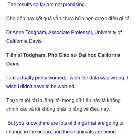
The results so far are not promising.
Cho đến nay kết quả vẫn chưa hứa hẹn được điều gì cả.
Dr Anne Todgham, Associate Professor, University of
California Davis
Tiến sĩ Todgham, Phó Giáo sư Đại học California
Davis
I am actually pretty worried, I wish the data was wrong, I
wish I didn’t have to be worried.
Thực ra tôi rất lo lắng, tôi mong dữ liệu này là không
chính xác và tôi không phải lo lắng về điều này.
But you know there are lots of things that are going to
change in the ocean, and these animals are being