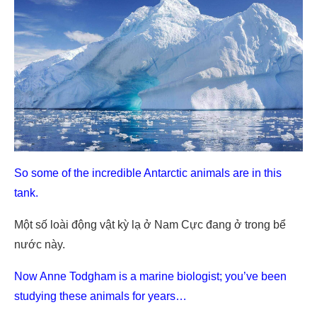
So some of the incredible Antarctic animals are in this
tank.
Một số loài động vật kỳ lạ ở Nam Cực đang ở trong bể
nước này.
Now Anne Todgham is a marine biologist; you’ve been
studying these animals for years…