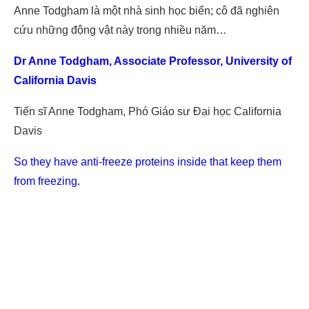
Anne Todgham là một nhà sinh học biển; cô đã nghiên
cứu những động vật này trong nhiều năm…
Dr Anne Todgham, Associate Professor, University of
California Davis
Tiến sĩ Anne Todgham, Phó Giáo sư Đại học California
Davis
So they have anti-freeze proteins inside that keep them
from freezing.