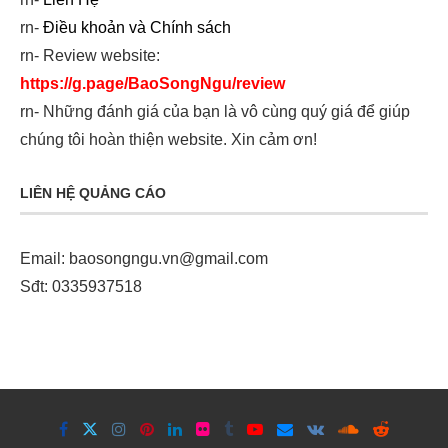
rn-
Điều khoản và Chính sách
rn- Review website:
https://g.page/BaoSongNgu/review
rn- Những đánh giá của bạn là vô cùng quý giá để giúp
chúng tôi hoàn thiện website. Xin cảm ơn!
LIÊN HỆ QUẢNG CÁO
Email:
baosongngu.vn@gmail.com
Sđt: 0335937518