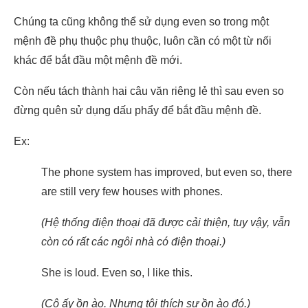
Chúng ta cũng không thể sử dụng even so trong một
mệnh đề phụ thuộc phụ thuộc, luôn cần có một từ nối
khác để bắt đầu một mệnh đề mới.
Còn nếu tách thành hai câu văn riêng lẻ thì sau even so
đừng quên sử dụng dấu phẩy để bắt đầu mệnh đề.
Ex:
The phone system has improved, but even so, there
are still very few houses with phones.
(Hệ thống điện thoại đã được cải thiện, tuy vậy, vẫn
còn có rất các ngôi nhà có điện thoại.)
She is loud. Even so, I like this.
(Cô ấy ồn ào. Nhưng tôi thích sự ồn ào đó.)