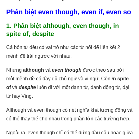
Phân biệt even though, even if, even so
1. Phân biệt although, even though, in
spite of, despite
Cả bốn từ đều có vai trò như các từ nối để liên kết 2
mệnh đề trái ngược với nhau.
Nhưng
although
và
even though
được theo sau bởi
một mệnh đề có đầy đủ chủ ngữ và vị ngữ. Còn
i
n spite
of
và
despite
luôn đi với một danh từ, danh động từ, đại
từ hay Ving.
Although và even though có nét nghĩa khá tương đồng và
có thể thay thế cho nhau trong phần lớn các trường hợp.
Ngoài ra, even though chỉ có thể đứng đầu câu hoặc giữa