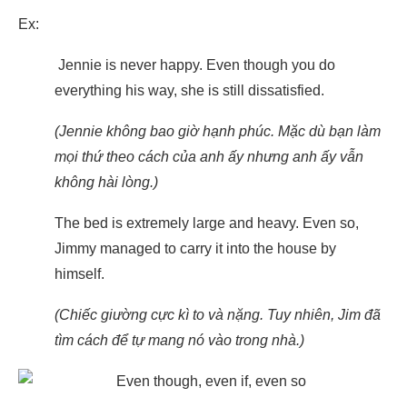
Ex:
Jennie is never happy. Even though you do
everything his way, she is still dissatisfied.
(Jennie không bao giờ hạnh phúc. Mặc dù bạn làm
mọi thứ theo cách của anh ấy nhưng anh ấy vẫn
không hài lòng.)
The bed is extremely large and heavy. Even so,
Jimmy managed to carry it into the house by
himself.
(Chiếc giường cực kì to và nặng. Tuy nhiên, Jim đã
tìm cách để tự mang nó vào trong nhà.)