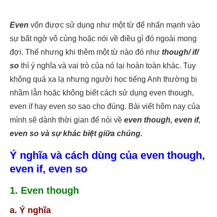
Even
vốn được sử dụng như một từ để nhấn mạnh vào
sự bất ngờ vô cùng hoặc nói về điều gì đó ngoài mong
đợi. Thế nhưng khi thêm một từ nào đó như
though/ if/
so
thì ý nghĩa và vai trò của nó lại hoàn toàn khác.
Tuy
không quá xa lạ nhưng người học tiếng Anh thường bị
nhầm lẫn hoặc không biết cách sử dụng even though,
even if hay even so sao cho đúng. Bài viết hôm nay của
mình sẽ dành thời gian để nói về
even though, even if,
even so và sự khác biệt giữa chúng.
Ý nghĩa và cách dùng của even though,
even if, even so
1. Even though
a. Ý nghĩa