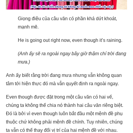
Giọng điệu của câu văn có phần khá dứt khoát,
mạnh mẽ.
He is going out right now, even though it’s raining.
(Anh ấy sẽ ra ngoài ngay bây giờ thậm chí trời đang
mưa.)
Anh ấy biết rằng trời đang mưa nhưng vẫn không quan
tâm tới hiện thực đó mà vẫn quyết định ra ngoài ngay.
Even though được đặt trong một câu văn có hai vế,
chúng ta không thể chia nó thành hai câu văn riêng biệt.
Đó là bởi vì even though luôn bắt đầu một mệnh đề phụ
thuộc chứ không phải mệnh đề chính. Tuy nhiên, chúng
ta vẫn có thể thay đổi vị trí của hai mệnh đề với nhau.