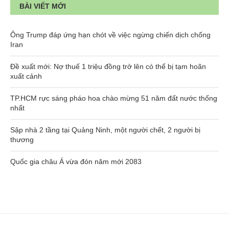
BÀI VIẾT MỚI
Ông Trump đáp ứng hạn chót về việc ngừng chiến dịch chống
Iran
Đề xuất mới: Nợ thuế 1 triệu đồng trở lên có thể bị tạm hoãn
xuất cảnh
TP.HCM rực sáng pháo hoa chào mừng 51 năm đất nước thống
nhất
Sập nhà 2 tầng tại Quảng Ninh, một người chết, 2 người bị
thương
Quốc gia châu Á vừa đón năm mới 2083