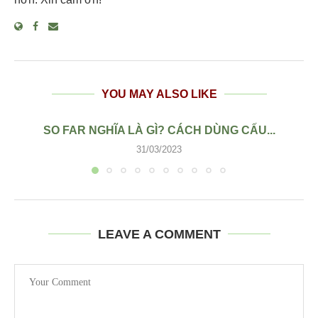
YOU MAY ALSO LIKE
SO FAR NGHĨA LÀ GÌ? CÁCH DÙNG CẤU...
31/03/2023
LEAVE A COMMENT