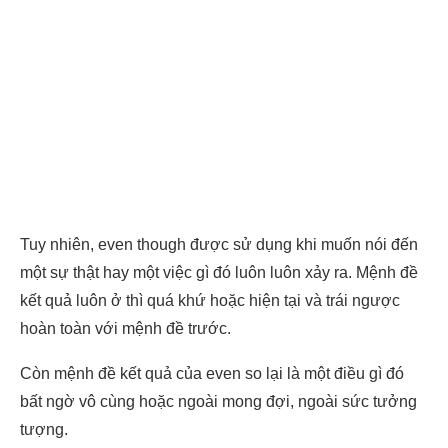
Tuy nhiên, even though được sử dụng khi muốn nói đến
một sự thật hay một việc gì đó luôn luôn xảy ra. Mệnh đề
kết quả luôn ở thì quá khứ hoặc hiện tại và trái ngược
hoàn toàn với mệnh đề trước.
Còn mệnh đề kết quả của even so lại là một điều gì đó
bất ngờ vô cùng hoặc ngoài mong đợi, ngoài sức tưởng
tượng.