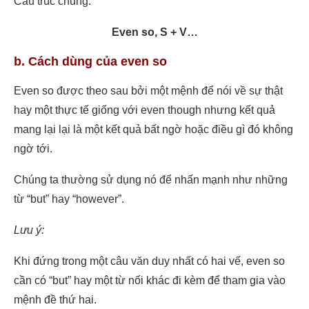
Cấu trúc chung:
Even so, S + V…
b. Cách dùng của even so
Even so được theo sau bởi một mệnh để nói về sự thật
hay một thực tế giống với even though nhưng kết quả
mang lại lại là một kết quả bất ngờ hoặc điều gì đó không
ngờ tới.
Chúng ta thường sử dụng nó để nhấn mạnh như những
từ “but” hay “however”.
Lưu ý:
Khi đứng trong một câu văn duy nhất có hai vế, even so
cần có “but” hay một từ nối khác đi kèm để tham gia vào
mệnh đề thứ hai.