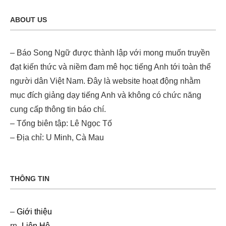
ABOUT US
– Báo Song Ngữ được thành lập với mong muốn truyền
đạt kiến thức và niềm đam mê học tiếng Anh tới toàn thể
người dân Việt Nam. Đây là website hoạt động nhằm
mục đích giảng dạy tiếng Anh và không có chức năng
cung cấp thông tin báo chí.
– Tổng biên tập: Lê Ngọc Tố
– Địa chỉ: U Minh, Cà Mau
THÔNG TIN
–
Giới thiệu
rn-
Liên Hệ