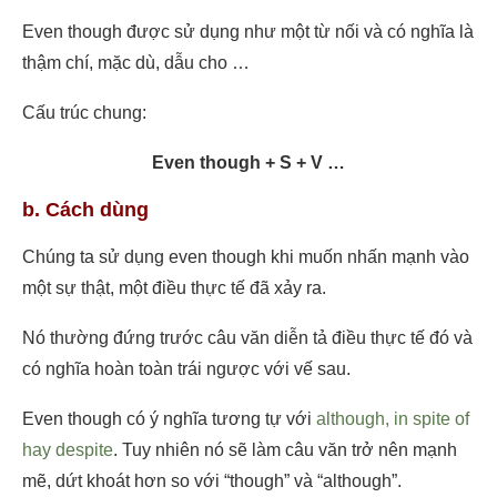
Even though được sử dụng như một từ nối và có nghĩa là
thậm chí, mặc dù, dẫu cho …
Cấu trúc chung:
Even though + S + V …
b. Cách dùng
Chúng ta sử dụng even though khi muốn nhấn mạnh vào
một sự thật, một điều thực tế đã xảy ra.
Nó thường đứng trước câu văn diễn tả điều thực tế đó và
có nghĩa hoàn toàn trái ngược với vế sau.
Even though có ý nghĩa tương tự với
although, in spite of
hay despite
. Tuy nhiên nó sẽ làm câu văn trở nên mạnh
mẽ, dứt khoát hơn so với “though” và “although”.