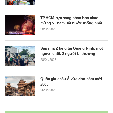
TP.HCM rực sáng pháo hoa chào
mừng 51 năm đất nước thống nhất
30/04/2026
Sập nhà 2 tầng tại Quảng Ninh, một
người chết, 2 người bị thương
28/04/2026
Quốc gia châu Á vừa đón năm mới
2083
26/04/2026