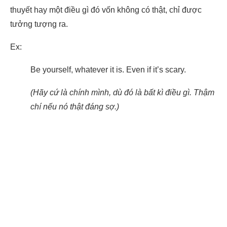
thuyết hay một điều gì đó vốn không có thật, chỉ được
tưởng tượng ra.
Ex:
Be yourself, whatever it is. Even if it’s scary.
(Hãy cứ là chính mình, dù đó là bất kì điều gì. Thậm
chí nếu nó thật đáng sợ.)