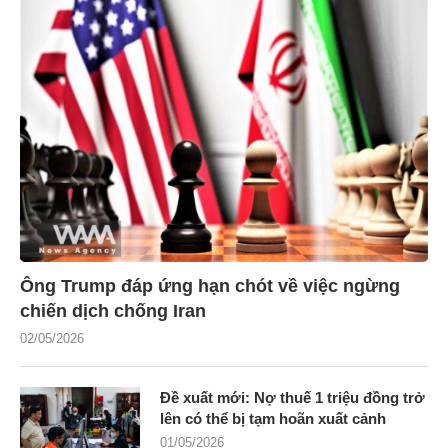
Ông Trump đáp ứng hạn chót về việc ngừng
chiến dịch chống Iran
02/05/2026
Đề xuất mới: Nợ thuế 1 triệu đồng trở
lên có thể bị tạm hoãn xuất cảnh
01/05/2026