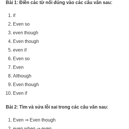
Bài 1: Điền các từ nối đúng vào các câu văn sau:
if
Even so
even though
Even though
even if
Even so
Even
Although
Even though
Even if
Bài 2: Tìm và sửa lỗi sai trong các câu văn sau:
Even ⇒ Even though
even when ⇒ even