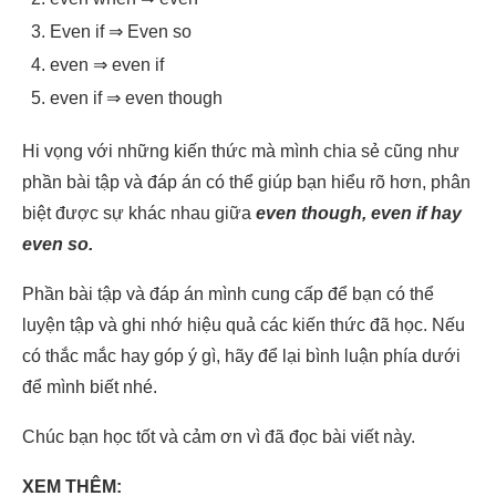
Even if ⇒ Even so
even ⇒ even if
even if ⇒ even though
Hi vọng với những kiến thức mà mình chia sẻ cũng như
phần bài tập và đáp án có thể giúp bạn hiểu rõ hơn, phân
biệt được sự khác nhau giữa
even though, even if hay
even so.
Phần bài tập và đáp án mình cung cấp để bạn có thể
luyện tập và ghi nhớ hiệu quả các kiến thức đã học. Nếu
có thắc mắc hay góp ý gì, hãy để lại bình luận phía dưới
để mình biết nhé.
Chúc bạn học tốt và cảm ơn vì đã đọc bài viết này.
XEM THÊM: