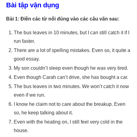
Bài tập vận dụng
Bài 1: Điền các từ nối đúng vào các câu văn sau:
The bus leaves in 10 minutes, but I can still catch it if I
run faster.
There are a lot of spelling mistakes. Even so, it quite a
good essay.
My son couldn’t sleep even though he was very tired.
Even though Carah can’t drive, she has bought a car.
The bus leaves in two minutes. We won’t catch it now
even if we run.
I know he claim not to care about the breakup. Even
so, he keep talking about it.
Even with the heating on, I still feel very cold in the
house.