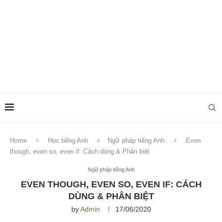
Home
Học tiếng Anh
Ngữ pháp tiếng Anh
Even
though, even so, even if: Cách dùng & Phân biệt
Ngữ pháp tiếng Anh
EVEN THOUGH, EVEN SO, EVEN IF: CÁCH
DÙNG & PHÂN BIỆT
by
Admin
17/06/2020