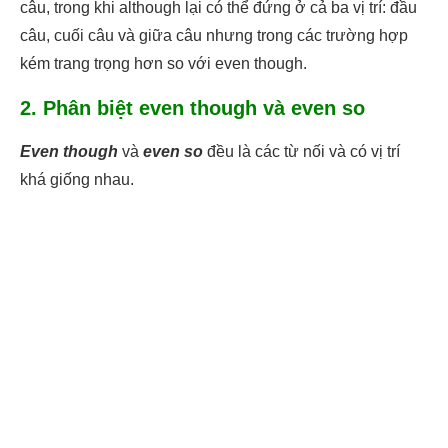
câu, trong khi although lại có thể đứng ở cả ba vị trí: đầu
câu, cuối câu và giữa câu nhưng trong các trường hợp
kém trang trọng hơn so với even though.
2. Phân biệt even though và even so
Even though
và
even so
đều là các từ nối và có vị trí
khá giống nhau.