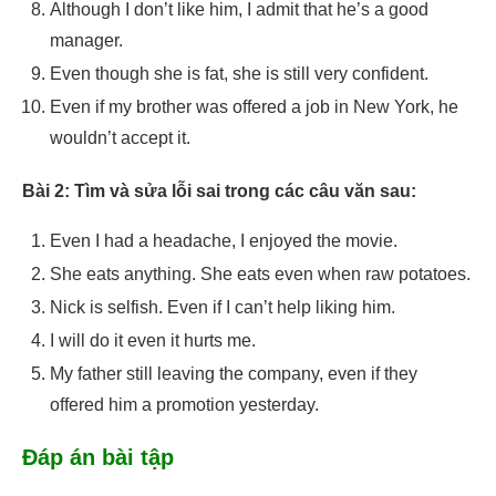
Although I don’t like him, I admit that he’s a good
manager.
Even though she is fat, she is still very confident.
Even if my brother was offered a job in New York, he
wouldn’t accept it.
Bài 2: Tìm và sửa lỗi sai trong các câu văn sau:
Even I had a headache, I enjoyed the movie.
She eats anything. She eats even when raw potatoes.
Nick is selfish. Even if I can’t help liking him.
I will do it even it hurts me.
My father still leaving the company, even if they
offered him a promotion yesterday.
Đáp án bài tập