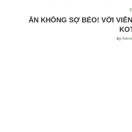
Đ
ĂN KHÔNG SỢ BÉO! VỚI VIÊ
KO
by
Admi