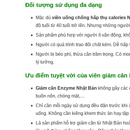
Đối tượng sử dụng đa dạng
Mặc dù
viên uống chống hấp thụ calories 
độ tuổi từ 40 tuổi trở lên. Nhưng những người
Sản phẩm phù hợp với người ít vận động, khô
Người có quá trình trao đổi chất kém. Dễ hấp 
Người bị béo phì, thừa cân trầm trọng. Có mo
lý tưởng.
Ưu điểm tuyệt vời của viên giảm cân
Giảm cân Enzyme Nhật Bản
không gây các c
buồn nôn, chóng mặt,…
Chỉ cần mỗi ngày sử dụng đều đặn trước khi
uống. Không cần kiêng khem thức ăn hay tập 
Là sản phẩm hỗ trợ giảm cân từ Nhật Bản hoàn