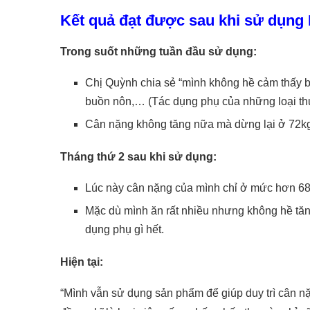
Kết quả đạt được sau khi sử dụng 
Trong suốt những tuần đầu sử dụng:
Chị Quỳnh chia sẻ “mình không hề cảm thấy bấ
buồn nôn,… (Tác dụng phụ của những loại th
Cân nặng không tăng nữa mà dừng lại ở 72k
Tháng thứ 2 sau khi sử dụng:
Lúc này cân nặng của mình chỉ ở mức hơn 6
Mặc dù mình ăn rất nhiều nhưng không hề tăn
dụng phụ gì hết.
Hiện tại:
“Mình vẫn sử dụng sản phẩm để giúp duy trì cân nặ