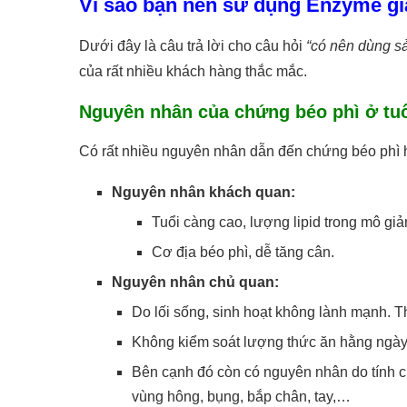
Vì sao bạn nên sử dụng Enzyme gi
Dưới đây là câu trả lời cho câu hỏi
“có nên dùng 
của rất nhiều khách hàng thắc mắc.
Nguyên nhân của chứng béo phì ở tuổ
Có rất nhiều nguyên nhân dẫn đến chứng béo phì h
Nguyên nhân khách quan:
Tuổi càng cao, lượng lipid trong mô gi
Cơ địa béo phì, dễ tăng cân.
Nguyên nhân chủ quan:
Do lối sống, sinh hoạt không lành mạnh.
Không kiểm soát lượng thức ăn hằng ngày,
Bên cạnh đó còn có nguyên nhân do tính ch
vùng hông, bụng, bắp chân, tay,…