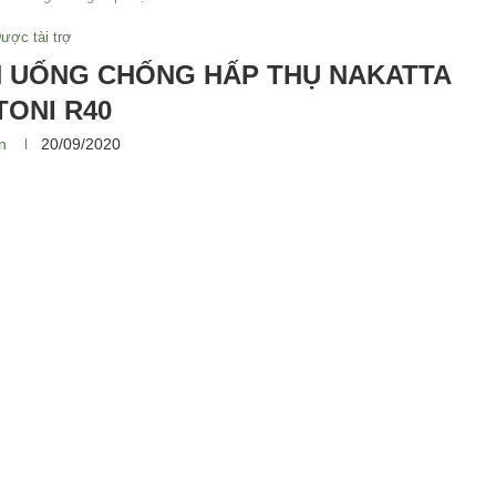
ược tài trợ
N UỐNG CHỐNG HẤP THỤ NAKATTA
TONI R40
n
20/09/2020