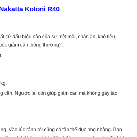
Nakatta Kotoni R40
t cứ dấu hiệu nào của sự mệt mỏi, chán ăn, khó tiêu,
uốc giảm cân thông thường)”.
g.
8kg.
g cân. Ngược lại còn giúp giảm cân mà không gây tác
ng. Vào lúc rảnh rỗi cũng có tập thể dục nhẹ nhàng. Ban