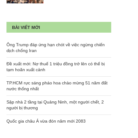
BÀI VIẾT MỚI
Ông Trump đáp ứng hạn chót về việc ngừng chiến
dịch chống Iran
Đề xuất mới: Nợ thuế 1 triệu đồng trở lên có thể bị
tạm hoãn xuất cảnh
TP.HCM rực sáng pháo hoa chào mừng 51 năm đất
nước thống nhất
Sập nhà 2 tầng tại Quảng Ninh, một người chết, 2
người bị thương
Quốc gia châu Á vừa đón năm mới 2083