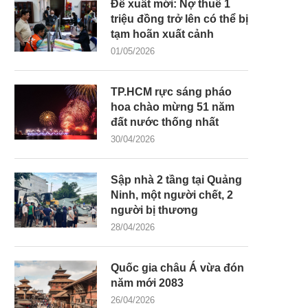
Đề xuất mới: Nợ thuế 1
triệu đồng trở lên có thể bị
tạm hoãn xuất cảnh
01/05/2026
TP.HCM rực sáng pháo
hoa chào mừng 51 năm
đất nước thống nhất
30/04/2026
Sập nhà 2 tầng tại Quảng
Ninh, một người chết, 2
người bị thương
28/04/2026
Quốc gia châu Á vừa đón
năm mới 2083
26/04/2026