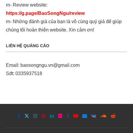
rn- Review website:
https://g.page/BaoSongNgu/review
rn- Những đánh giá của bạn là vô cùng quý giá để giúp
chúng tôi hoàn thiện website. Xin cảm ơn!
LIÊN HỆ QUẢNG CÁO
Email:
baosongngu.vn@gmail.com
Sđt: 0335937518