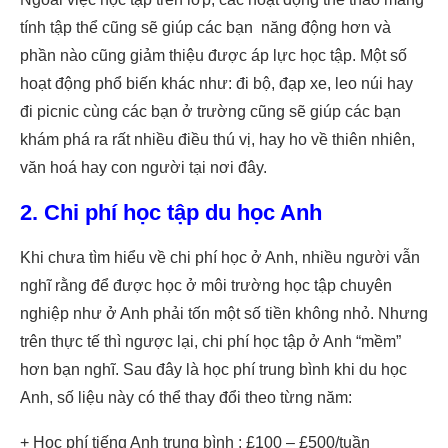
tính tập thể cũng sẽ giúp các bạn năng động hơn và
phần nào cũng giảm thiệu được áp lực học tập. Một số
hoạt động phổ biến khác như: đi bộ, đạp xe, leo núi hay
đi picnic cùng các bạn ở trường cũng sẽ giúp các bạn
khám phá ra rất nhiều điều thú vị, hay ho về thiên nhiên,
văn hoá hay con người tại nơi đây.
2. Chi phí học tập du học Anh
Khi chưa tìm hiểu về chi phí học ở Anh, nhiều người vẫn
nghĩ rằng để được học ở môi trường học tập chuyên
nghiệp như ở Anh phải tốn một số tiền không nhỏ. Nhưng
trên thực tế thì ngược lại, chi phí học tập ở Anh “mềm”
hơn bạn nghĩ. Sau đây là học phí trung bình khi du học
Anh, số liệu này có thể thay đổi theo từng năm:
+ Học phí tiếng Anh trung bình : £100 – £500/tuần