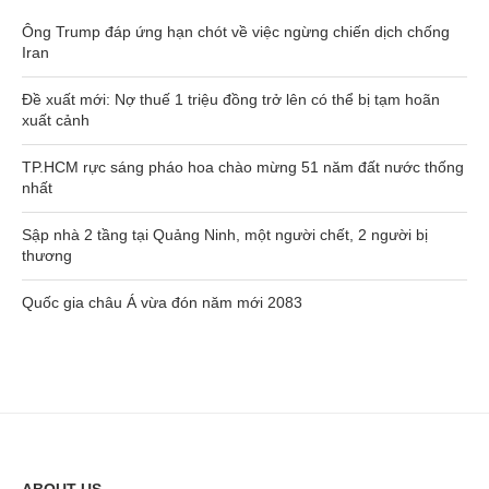
Ông Trump đáp ứng hạn chót về việc ngừng chiến dịch chống
Iran
Đề xuất mới: Nợ thuế 1 triệu đồng trở lên có thể bị tạm hoãn
xuất cảnh
TP.HCM rực sáng pháo hoa chào mừng 51 năm đất nước thống
nhất
Sập nhà 2 tầng tại Quảng Ninh, một người chết, 2 người bị
thương
Quốc gia châu Á vừa đón năm mới 2083