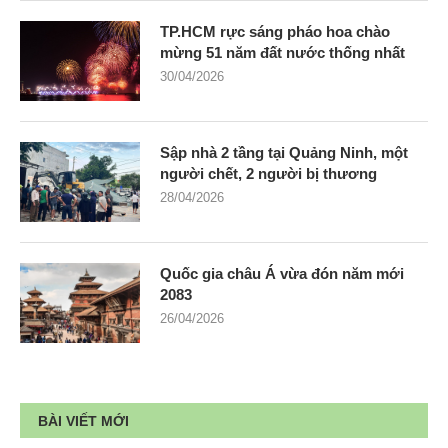
TP.HCM rực sáng pháo hoa chào
mừng 51 năm đất nước thống nhất
30/04/2026
Sập nhà 2 tầng tại Quảng Ninh, một
người chết, 2 người bị thương
28/04/2026
Quốc gia châu Á vừa đón năm mới
2083
26/04/2026
BÀI VIẾT MỚI