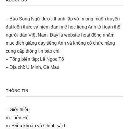
ABOUT US
– Báo Song Ngữ được thành lập với mong muốn truyền
đạt kiến thức và niềm đam mê học tiếng Anh tới toàn thể
người dân Việt Nam. Đây là website hoạt động nhằm
mục đích giảng dạy tiếng Anh và không có chức năng
cung cấp thông tin báo chí.
– Tổng biên tập: Lê Ngọc Tố
– Địa chỉ: U Minh, Cà Mau
THÔNG TIN
–
Giới thiệu
rn-
Liên Hệ
rn-
Điều khoản và Chính sách