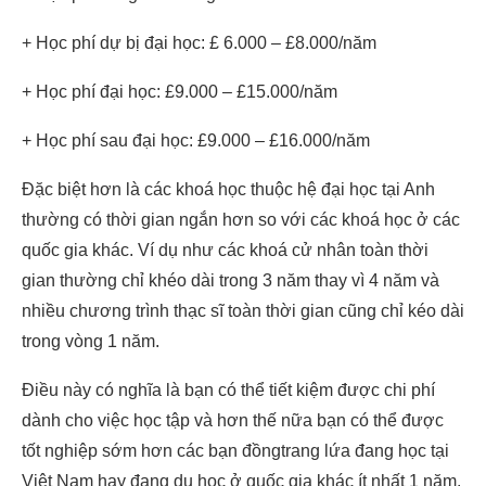
+ Học phí dự bị đại học: £ 6.000 – £8.000/năm
+ Học phí đại học: £9.000 – £15.000/năm
+ Học phí sau đại học: £9.000 – £16.000/năm
Đặc biệt hơn là các khoá học thuộc hệ đại học tại Anh
thường có thời gian ngắn hơn so với các khoá học ở các
quốc gia khác. Ví dụ như các khoá cử nhân toàn thời
gian thường chỉ khéo dài trong 3 năm thay vì 4 năm và
nhiều chương trình thạc sĩ toàn thời gian cũng chỉ kéo dài
trong vòng 1 năm.
Điều này có nghĩa là bạn có thể tiết kiệm được chi phí
dành cho việc học tập và hơn thế nữa bạn có thể được
tốt nghiệp sớm hơn các bạn đồngtrang lứa đang học tại
Việt Nam hay đang du học ở quốc gia khác ít nhất 1 năm.