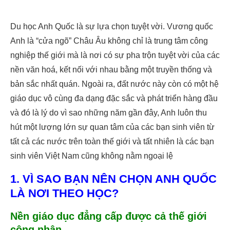
Du học Anh Quốc là sự lựa chọn tuyệt vời. Vương quốc
Anh là “cửa ngõ” Châu Âu không chỉ là trung tâm công
nghiệp thế giới mà là nơi có sự pha trộn tuyệt vời của các
nền văn hoá, kết nối với nhau bằng một truyền thống và
bản sắc nhất quán. Ngoài ra, đất nước này còn có một hệ
giáo dục vô cùng đa dạng đặc sắc và phát triển hàng đầu
và đó là lý do vì sao những năm gần đây, Anh luôn thu
hút một lượng lớn sự quan tâm của các bạn sinh viên từ
tất cả các nước trên toàn thế giới và tất nhiên là các bạn
sinh viên Việt Nam cũng không nằm ngoại lệ
1. VÌ SAO BẠN NÊN CHỌN ANH QUỐC
LÀ NƠI THEO HỌC?
Nền giáo dục đẳng cấp được cả thế giới
công nhận