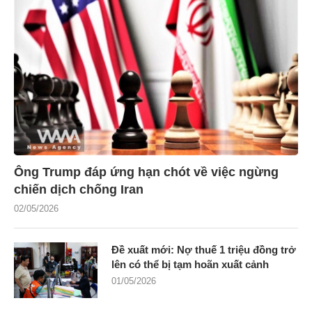
Ông Trump đáp ứng hạn chót về việc ngừng
chiến dịch chống Iran
02/05/2026
Đề xuất mới: Nợ thuế 1 triệu đồng trở
lên có thể bị tạm hoãn xuất cảnh
01/05/2026