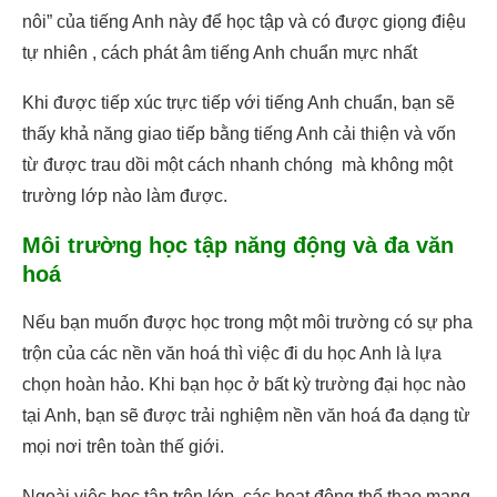
nôi” của tiếng Anh này để học tập và có được giọng điệu
tự nhiên , cách phát âm tiếng Anh chuẩn mực nhất
Khi được tiếp xúc trực tiếp với tiếng Anh chuẩn, bạn sẽ
thấy khả năng giao tiếp bằng tiếng Anh cải thiện và vốn
từ được trau dồi một cách nhanh chóng mà không một
trường lớp nào làm được.
Môi trường học tập năng động và đa văn
hoá
Nếu bạn muốn được học trong một môi trường có sự pha
trộn của các nền văn hoá thì việc đi du học Anh là lựa
chọn hoàn hảo. Khi bạn học ở bất kỳ trường đại học nào
tại Anh, bạn sẽ được trải nghiệm nền văn hoá đa dạng từ
mọi nơi trên toàn thế giới.
Ngoài việc học tập trên lớp, các hoạt động thể thao mang