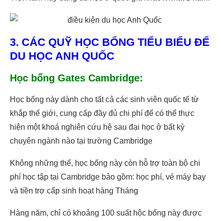
3. CÁC QUỸ HỌC BỔNG TIỂU BIỂU ĐỂ
DU HỌC ANH QUỐC
Học bổng Gates Cambridge:
Học bổng này dành cho tất cả các sinh viên quốc tế từ
khắp thế giới, cung cấp đầy đủ chi phí để có thể thực
hiện một khoá nghiên cứu hệ sau đại học ở bất kỳ
chuyên ngành nào tại trường Cambridge
Không những thế, học bổng này còn hỗ trợ toàn bộ chi
phí học tập tại Cambridge bảo gồm: học phí, vé máy bay
và tiền trợ cấp sinh hoạt hàng Tháng
Hàng năm, chỉ có khoảng 100 suất hộc bổng này được