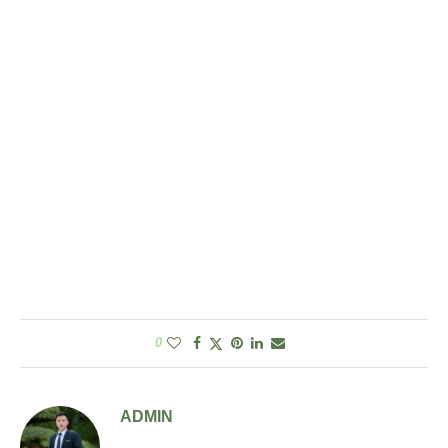
0
ADMIN