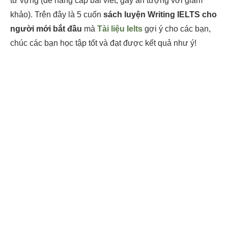
từ vựng (để nâng cấp bài viết, gây ấn tượng với giám
khảo). Trên đây là 5 cuốn
sách luyện Writing IELTS cho
người mới bắt đầu
mà
Tài liệu Ielts
gợi ý cho các bạn,
chúc các bạn học tập tốt và đạt được kết quả như ý!