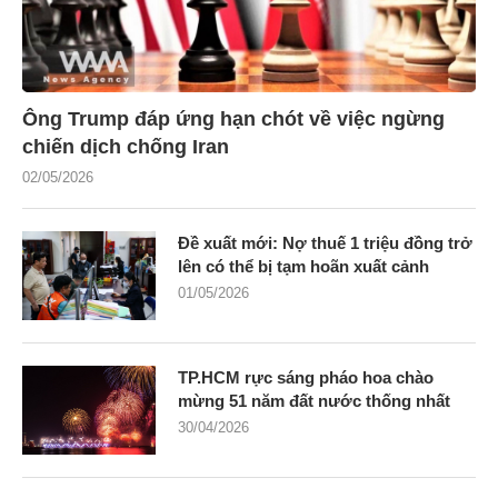
Ông Trump đáp ứng hạn chót về việc ngừng
chiến dịch chống Iran
02/05/2026
Đề xuất mới: Nợ thuế 1 triệu đồng trở
lên có thể bị tạm hoãn xuất cảnh
01/05/2026
TP.HCM rực sáng pháo hoa chào
mừng 51 năm đất nước thống nhất
30/04/2026