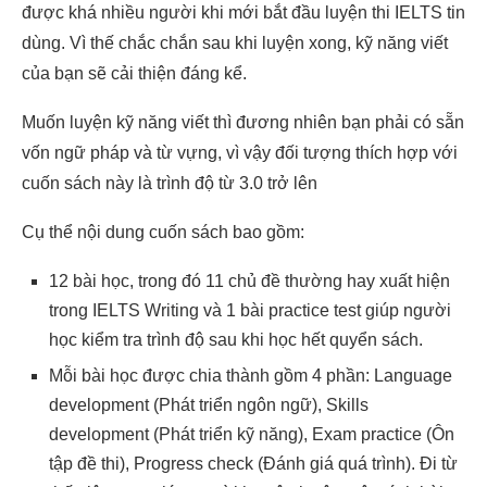
được khá nhiều người khi mới bắt đầu luyện thi IELTS tin
dùng. Vì thế chắc chắn sau khi luyện xong, kỹ năng viết
của bạn sẽ cải thiện đáng kể.
Muốn luyện kỹ năng viết thì đương nhiên bạn phải có sẵn
vốn ngữ pháp và từ vựng, vì vậy đối tượng thích hợp với
cuốn sách này là trình độ từ 3.0 trở lên
Cụ thể nội dung cuốn sách bao gồm:
12 bài học, trong đó 11 chủ đề thường hay xuất hiện
trong IELTS Writing và 1 bài practice test giúp người
học kiểm tra trình độ sau khi học hết quyển sách.
Mỗi bài học được chia thành gồm 4 phần: Language
development (Phát triển ngôn ngữ), Skills
development (Phát triển kỹ năng), Exam practice (Ôn
tập đề thi), Progress check (Đánh giá quá trình). Đi từ