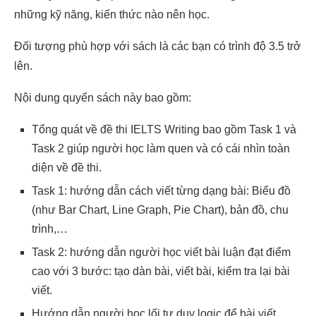
những kỹ năng, kiến thức nào nên học.
Đối tượng phù hợp với sách là các bạn có trình độ 3.5 trở
lên.
Nội dung quyển sách này bao gồm:
Tổng quát về đề thi IELTS Writing bao gồm Task 1 và
Task 2 giúp người học làm quen và có cái nhìn toàn
diện về đề thi.
Task 1: hướng dẫn cách viết từng dạng bài: Biểu đồ
(như Bar Chart, Line Graph, Pie Chart), bản đồ, chu
trình,…
Task 2: hướng dẫn người học viết bài luận đạt điểm
cao với 3 bước: tạo dàn bài, viết bài, kiểm tra lại bài
viết.
Hướng dẫn người học lối tư duy logic để bài viết