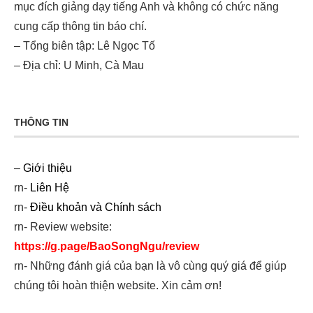
mục đích giảng dạy tiếng Anh và không có chức năng
cung cấp thông tin báo chí.
– Tổng biên tập: Lê Ngọc Tố
– Địa chỉ: U Minh, Cà Mau
THÔNG TIN
–
Giới thiệu
rn-
Liên Hệ
rn-
Điều khoản và Chính sách
rn- Review website:
https://g.page/BaoSongNgu/review
rn- Những đánh giá của bạn là vô cùng quý giá để giúp
chúng tôi hoàn thiện website. Xin cảm ơn!