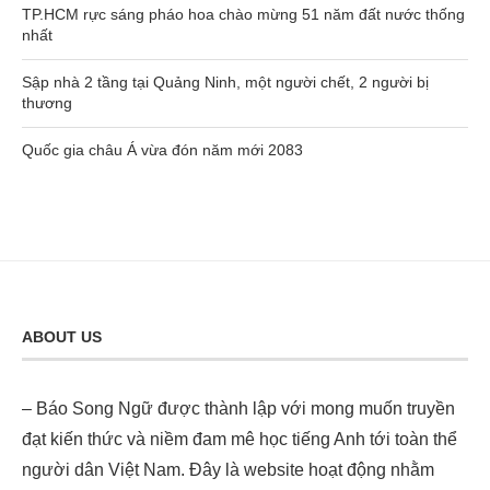
TP.HCM rực sáng pháo hoa chào mừng 51 năm đất nước thống
nhất
Sập nhà 2 tầng tại Quảng Ninh, một người chết, 2 người bị
thương
Quốc gia châu Á vừa đón năm mới 2083
ABOUT US
– Báo Song Ngữ được thành lập với mong muốn truyền
đạt kiến thức và niềm đam mê học tiếng Anh tới toàn thể
người dân Việt Nam. Đây là website hoạt động nhằm