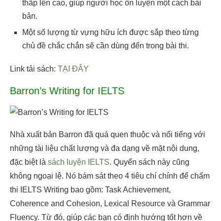
thấp lên cao, giúp người học ôn luyện một cách bài
bản.
Một số lượng từ vựng hữu ích được sắp theo từng
chủ đề chắc chắn sẽ cần dùng đến trong bài thi.
Link tải sách:
TẠI ĐÂY
Barron’s Writing for IELTS
Nhà xuất bản Barron đã quá quen thuộc và nổi tiếng với
những tài liệu chất lượng và đa dạng về mặt nội dung,
đặc biệt là
sách luyện IELTS
. Quyển sách này cũng
không ngoại lệ. Nó bám sát theo 4 tiêu chí chính để chấm
thi IELTS Writing bao gồm: Task Achievement,
Coherence and Cohesion, Lexical Resource và Grammar
Fluency. Từ đó, giúp các bạn có định hướng tốt hơn về