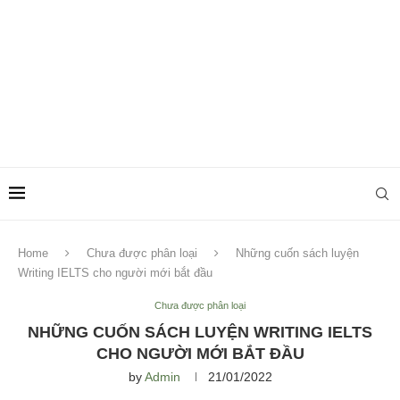
Home
Chưa được phân loại
Những cuốn sách luyện
Writing IELTS cho người mới bắt đầu
Chưa được phân loại
NHỮNG CUỐN SÁCH LUYỆN WRITING IELTS
CHO NGƯỜI MỚI BẮT ĐẦU
by
Admin
21/01/2022