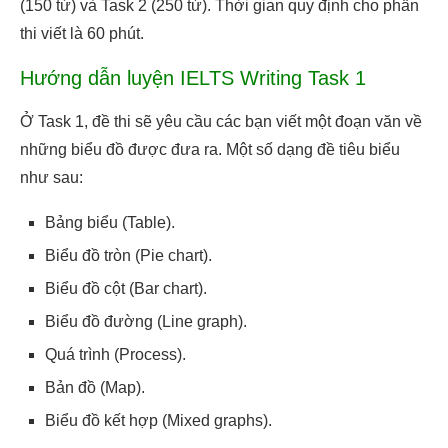
(150 từ) và Task 2 (250 từ). Thời gian quy định cho phần
thi viết là 60 phút.
Hướng dẫn luyện IELTS Writing Task 1
Ở Task 1, đề thi sẽ yêu cầu các bạn viết một đoạn văn về
những biểu đồ được đưa ra. Một số dạng đề tiêu biểu
như sau:
Bảng biểu (Table).
Biểu đồ tròn (Pie chart).
Biểu đồ cột (Bar chart).
Biểu đồ đường (Line graph).
Quá trình (Process).
Bản đồ (Map).
Biểu đồ kết hợp (Mixed graphs).