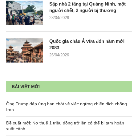
Sập nhà 2 tầng tại Quảng Ninh, một
người chết, 2 người bị thương
28/04/2026
Quốc gia châu Á vừa đón năm mới
2083
26/04/2026
BÀI VIẾT MỚI
Ông Trump đáp ứng hạn chót về việc ngừng chiến dịch chống
Iran
Đề xuất mới: Nợ thuế 1 triệu đồng trở lên có thể bị tạm hoãn
xuất cảnh