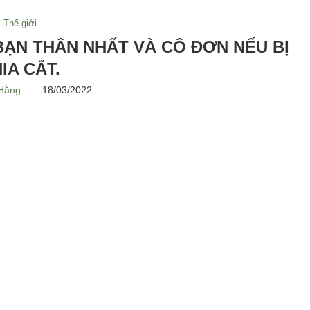
Thế giới
ẠN THÂN NHẤT VÀ CÔ ĐƠN NẾU BỊ
IA CẮT.
Hằng
18/03/2022