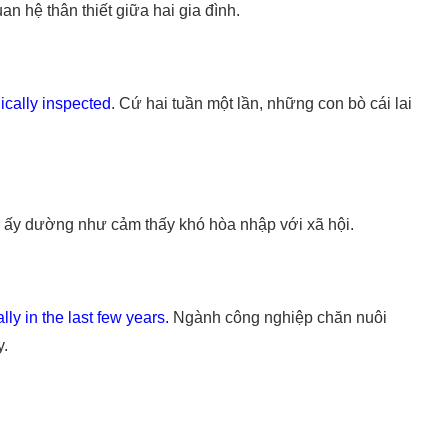
 hệ thân thiết giữa hai gia đình.
ically inspected
. Cứ hai tuần một lần, những con bò cái lai
ấy dường như cảm thấy khó hòa nhập với xã hội.
ly in the last few years.
Ngành công nghiệp chăn nuôi
y.