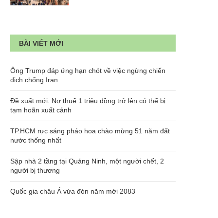
BÀI VIẾT MỚI
Ông Trump đáp ứng hạn chót về việc ngừng chiến
dịch chống Iran
Đề xuất mới: Nợ thuế 1 triệu đồng trở lên có thể bị
tạm hoãn xuất cảnh
TP.HCM rực sáng pháo hoa chào mừng 51 năm đất
nước thống nhất
Sập nhà 2 tầng tại Quảng Ninh, một người chết, 2
người bị thương
Quốc gia châu Á vừa đón năm mới 2083