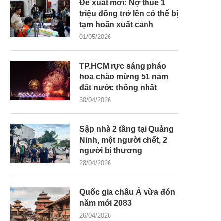
Đề xuất mới: Nợ thuế 1
triệu đồng trở lên có thể bị
tạm hoãn xuất cảnh
01/05/2026
TP.HCM rực sáng pháo
hoa chào mừng 51 năm
đất nước thống nhất
30/04/2026
Sập nhà 2 tầng tại Quảng
Ninh, một người chết, 2
người bị thương
28/04/2026
Quốc gia châu Á vừa đón
năm mới 2083
26/04/2026