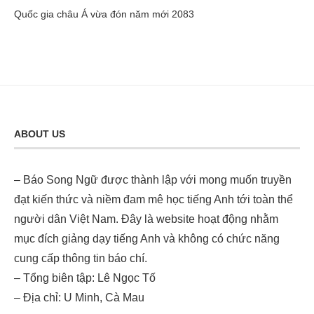
Quốc gia châu Á vừa đón năm mới 2083
ABOUT US
– Báo Song Ngữ được thành lập với mong muốn truyền
đạt kiến thức và niềm đam mê học tiếng Anh tới toàn thể
người dân Việt Nam. Đây là website hoạt động nhằm
mục đích giảng dạy tiếng Anh và không có chức năng
cung cấp thông tin báo chí.
– Tổng biên tập: Lê Ngọc Tố
– Địa chỉ: U Minh, Cà Mau