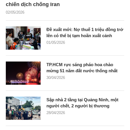
chiến dịch chống Iran
02/05/2026
Đề xuất mới: Nợ thuế 1 triệu đồng trở
lên có thể bị tạm hoãn xuất cảnh
01/05/2026
TP.HCM rực sáng pháo hoa chào
mừng 51 năm đất nước thống nhất
30/04/2026
Sập nhà 2 tầng tại Quảng Ninh, một
người chết, 2 người bị thương
28/04/2026