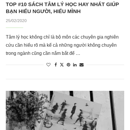
TOP #10 SÁCH TÂM LÝ HỌC HAY NHẤT GIÚP
BẠN HIỂU NGƯỜI, HIỂU MÌNH
25/02/2020
Tâm lý học không chỉ là bộ môn các chuyên gia nghiên
cứu cần hiểu rõ mà kể cả những người không chuyên
trong ngành cũng cần nắm bắt để …