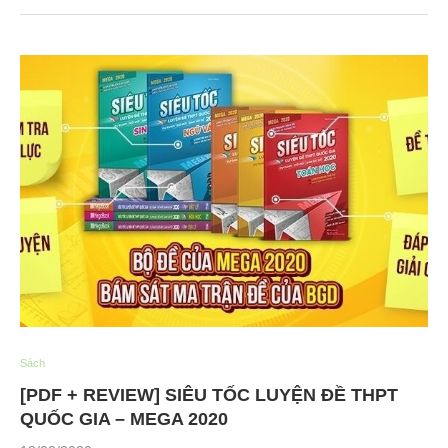
Sách
[PDF + REVIEW] SIÊU TỐC LUYỆN ĐỀ THPT
QUỐC GIA – MEGA 2020