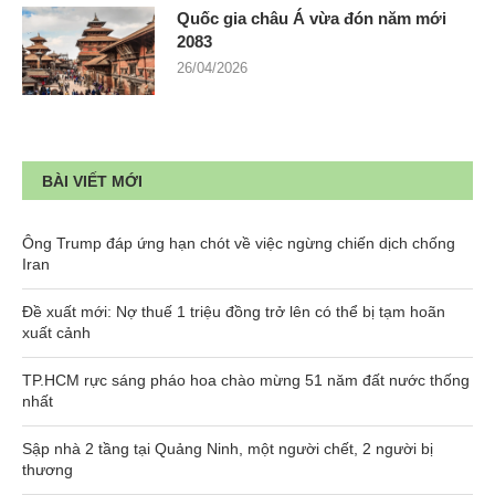
Quốc gia châu Á vừa đón năm mới
2083
26/04/2026
BÀI VIẾT MỚI
Ông Trump đáp ứng hạn chót về việc ngừng chiến dịch chống
Iran
Đề xuất mới: Nợ thuế 1 triệu đồng trở lên có thể bị tạm hoãn
xuất cảnh
TP.HCM rực sáng pháo hoa chào mừng 51 năm đất nước thống
nhất
Sập nhà 2 tầng tại Quảng Ninh, một người chết, 2 người bị
thương