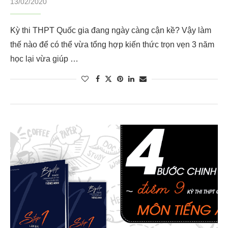
13/02/2020
Kỳ thi THPT Quốc gia đang ngày càng cận kề? Vậy làm
thế nào để có thể vừa tổng hợp kiến thức trọn vẹn 3 năm
học lại vừa giúp …