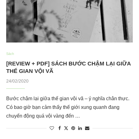
Sách
[REVIEW + PDF] SÁCH BƯỚC CHẬM LẠI GIỮA
THẾ GIAN VỘI VÃ
24/02/2020
Bước chậm lại giữa thế gian vội vã – ý nghĩa chân thực.
Có bao giờ bạn cảm thấy thế giới xung quanh đang
chuyển động quá vội vàng đến …