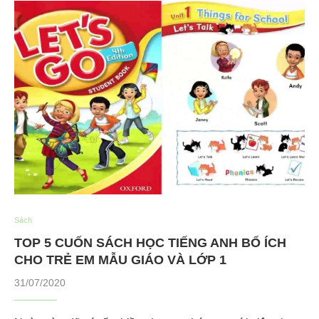
Sách
TOP 5 CUỐN SÁCH HỌC TIẾNG ANH BỔ ÍCH
CHO TRẺ EM MẪU GIÁO VÀ LỚP 1
31/07/2020