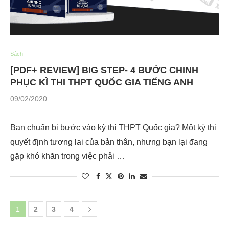
Sách
[PDF+ REVIEW] BIG STEP- 4 BƯỚC CHINH
PHỤC KÌ THI THPT QUỐC GIA TIẾNG ANH
09/02/2020
Bạn chuẩn bị bước vào kỳ thi THPT Quốc gia? Một kỳ thi
quyết định tương lai của bản thân, nhưng bạn lại đang
gặp khó khăn trong việc phải …
1
2
3
4