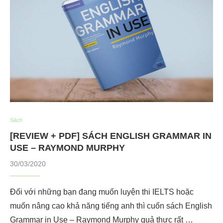
Sách
[REVIEW + PDF] SÁCH ENGLISH GRAMMAR IN
USE – RAYMOND MURPHY
30/03/2020
Đối với những bạn đang muốn luyện thi IELTS hoặc
muốn nâng cao khả năng tiếng anh thì cuốn sách English
Grammar in Use – Raymond Murphy quả thực rất …