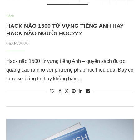
Sách
HACK NÃO 1500 TỪ VỰNG TIẾNG ANH HAY
HACK NÃO NGƯỜI HỌC???
05/04/2020
Hack não 1500 từ vựng tiếng Anh – quyển sách được
quảng cáo rầm rộ với phương pháp học hiệu quả. Đây có
thực sự đáng tin hay không hãy …