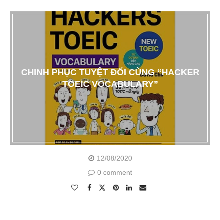
CHINH PHỤC TUYỆT ĐỐI CÙNG “HACKER
TOEIC VOCABULARY”
12/08/2020
0 comment