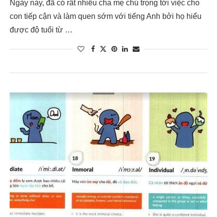
Ngày này, đã có rất nhiều cha mẹ chú trọng tới việc cho
con tiếp cận và làm quen sớm với tiếng Anh bởi họ hiểu
được độ tuổi từ …